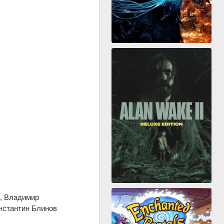
в, Владимир
нстантин Блинов