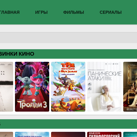
ГЛАВНАЯ
ИГРЫ
ФИЛЬМЫ
СЕРИАЛЫ
ВИНКИ КИНО
В