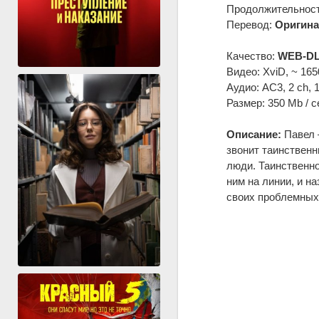
Продолжительность
Перевод:
Оригина
Качество:
WEB-DL
Видео: XviD, ~ 165
Аудио: AC3, 2 ch, 
Размер: 350 Mb / с
Описание:
Павел 
звонит таинственн
люди. Таинственно
ним на линии, и н
своих проблемных 