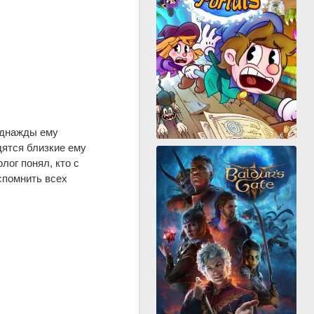
Однажды ему
дятся близкие ему
лог понял, кто с
вспомнить всех