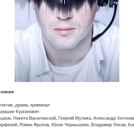
 линия
тектив, драма, криминал
урашик-Курганович
ешков, Никита Василевский, Георгий Мулика, Александр Хотено
Парфений, Роман Фролов, Юлия Чернышева, Владимир Ляхов, Ко