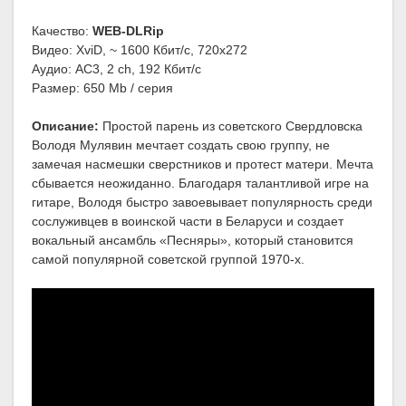
Качество:
WEB-DLRip
Видео: XviD, ~ 1600 Кбит/с, 720x272
Аудио: AC3, 2 ch, 192 Кбит/с
Размер: 650 Mb / серия
Описание:
Простой парень из советского Свердловска
Володя Мулявин мечтает создать свою группу, не
замечая насмешки сверстников и протест матери. Мечта
сбывается неожиданно. Благодаря талантливой игре на
гитаре, Володя быстро завоевывает популярность среди
сослуживцев в воинской части в Беларуси и создает
вокальный ансамбль «Песняры», который становится
самой популярной советской группой 1970-х.