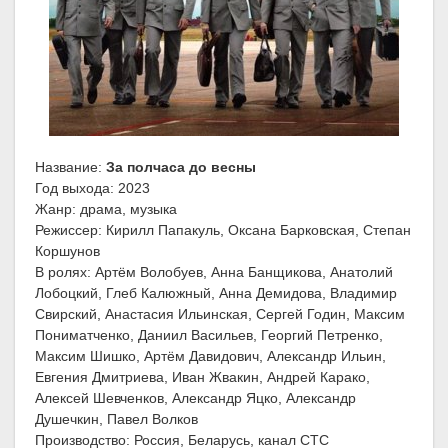
Название:
За полчаса до весны
Год выхода: 2023
Жанр: драма, музыка
Режиссер: Кирилл Папакуль, Оксана Барковская, Степан
Коршунов
В ролях: Артём Волобуев, Анна Банщикова, Анатолий
Лобоцкий, Глеб Калюжный, Анна Демидова, Владимир
Свирский, Анастасия Ильинская, Сергей Годин, Максим
Пониматченко, Даниил Васильев, Георгий Петренко,
Максим Шишко, Артём Давидович, Александр Ильин,
Евгения Дмитриева, Иван Жвакин, Андрей Карако,
Алексей Шевченков, Александр Яцко, Александр
Душечкин, Павел Волков
Производство: Россия, Беларусь, канал СТС