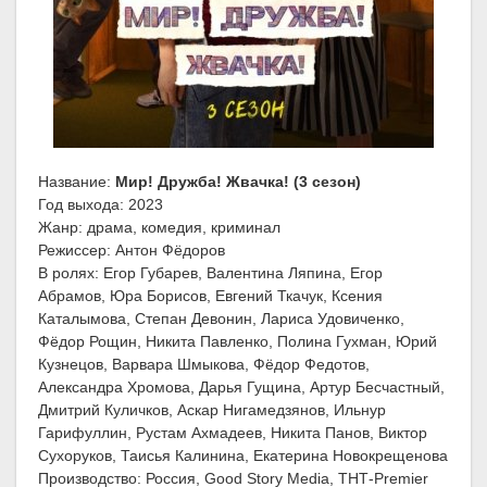
Название:
Мир! Дружба! Жвачка! (3 сезон)
Год выхода: 2023
Жанр: драма, комедия, криминал
Режиссер: Антон Фёдоров
В ролях: Егор Губарев, Валентина Ляпина, Егор
Абрамов, Юра Борисов, Евгений Ткачук, Ксения
Каталымова, Степан Девонин, Лариса Удовиченко,
Фёдор Рощин, Никита Павленко, Полина Гухман, Юрий
Кузнецов, Варвара Шмыкова, Фёдор Федотов,
Александра Хромова, Дарья Гущина, Артур Бесчастный,
Дмитрий Куличков, Аскар Нигамедзянов, Ильнур
Гарифуллин, Рустам Ахмадеев, Никита Панов, Виктор
Сухоруков, Таисья Калинина, Екатерина Новокрещенова
Производство: Россия, Good Story Media, ТНТ-Premier