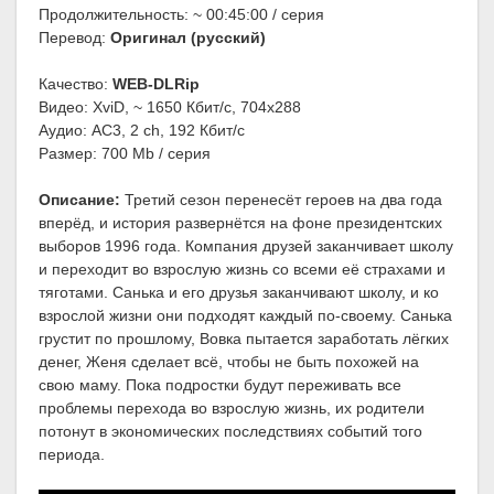
Продолжительность: ~ 00:45:00 / серия
Перевод:
Оригинал (русский)
Качество:
WEB-DLRip
Видео: XviD, ~ 1650 Кбит/с, 704x288
Аудио: AC3, 2 ch, 192 Кбит/с
Размер: 700 Mb / серия
Описание:
Третий сезон перенесёт героев на два года
вперёд, и история развернётся на фоне президентских
выборов 1996 года. Компания друзей заканчивает школу
и переходит во взрослую жизнь со всеми её страхами и
тяготами. Санька и его друзья заканчивают школу, и ко
взрослой жизни они подходят каждый по-своему. Санька
грустит по прошлому, Вовка пытается заработать лёгких
денег, Женя сделает всё, чтобы не быть похожей на
свою маму. Пока подростки будут переживать все
проблемы перехода во взрослую жизнь, их родители
потонут в экономических последствиях событий того
периода.