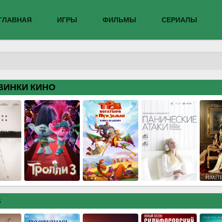
ГЛАВНАЯ
ИГРЫ
ФИЛЬМЫ
СЕРИАЛЫ
ВИНКИ КИНО
В