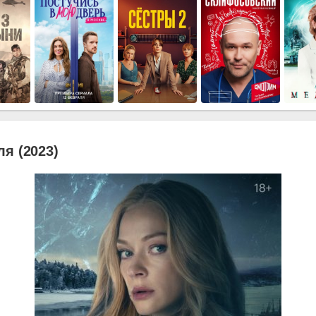
я (2023)