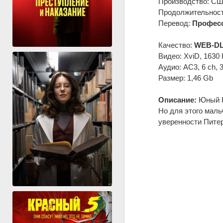
Производство: США
Продолжительность
Перевод:
Професс
Качество:
WEB-DL
Видео: XviD, 1630 
Аудио: AC3, 6 ch, 
Размер: 1,46 Gb
Описание:
Юный П
Но для этого маль
уверенности Питер