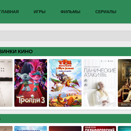
ГЛАВНАЯ
ИГРЫ
ФИЛЬМЫ
СЕРИАЛЫ
ВИНКИ КИНО
В