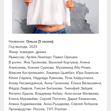
Название:
Ольга (5 сезон)
Год выхода: 2023
Жанр: комедия, драма
Режиссер: Артём Лемперт, Павел Орешин
В ролях: Яна Троянова, Василий Кортуков, Алина
Алексеева, Ксения Суркова, Мухаммед Абу-Ризик,
Максим Костромыкин, Эльвира Цымбал, Юра Борисов,
Юлия Серина, Надежда Лумпова, Роза Хайруллина,
Аскар Нигамедзянов, Анна Галинова, Елена Валюшкина,
Фёдор Лавров, Таисия Битюкова, Тимофей Зайцев,
Филипп Ершов, Владимир Кебин, Анастасия Матвеева,
Елена Муравьёва, Сергей Погосян, Дарья Екамасова,
Алина Ходжеванова, Анна Рыцарева, Сергей Лобанов
Производство: Россия, ТНТ Premier