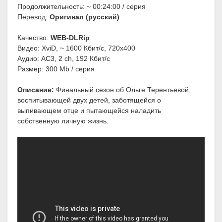
Продолжительность: ~ 00:24:00 / серия
Перевод:
Оригинал (русский)
Качество:
WEB-DLRip
Видео: XviD, ~ 1600 Кбит/с, 720x400
Аудио: AC3, 2 ch, 192 Кбит/с
Размер: 300 Mb / серия
Описание:
Финальный сезон об Ольге Терентьевой,
воспитывающей двух детей, заботящейся о
выпивающем отце и пытающейся наладить
собственную личную жизнь.