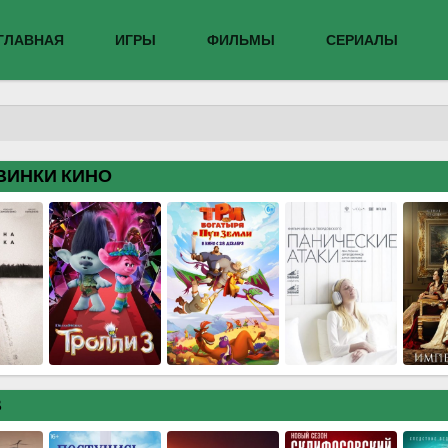
ГЛАВНАЯ
ИГРЫ
ФИЛЬМЫ
СЕРИАЛЫ
ВИНКИ КИНО
В