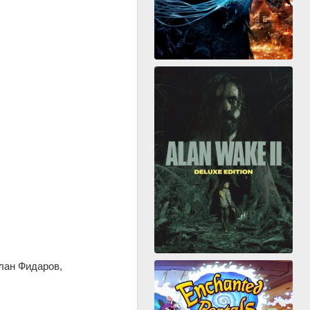
лан Фидаров,