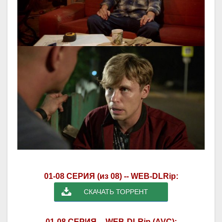
01-08 СЕРИЯ (из 08) -- WEB-DLRip:
СКАЧАТЬ ТОРРЕНТ
01-08 СЕРИЯ -- WEB-DLRip (AVC):