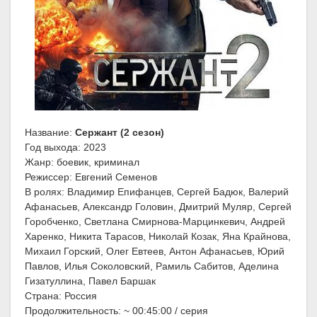
Название:
Сержант (2 сезон)
Год выхода: 2023
Жанр: боевик, криминал
Режиссер: Евгений Семенов
В ролях: Владимир Епифанцев, Сергей Бадюк, Валерий
Афанасьев, Александр Головин, Дмитрий Муляр, Сергей
Горобченко, Светлана Смирнова-Марцинкевич, Андрей
Харенко, Никита Тарасов, Николай Козак, Яна Крайнова,
Михаил Горский, Олег Евтеев, Антон Афанасьев, Юрий
Павлов, Илья Соколовский, Рамиль Сабитов, Аделина
Гизатуллина, Павел Баршак
Страна: Россия
Продолжительность: ~ 00:45:00 / серия