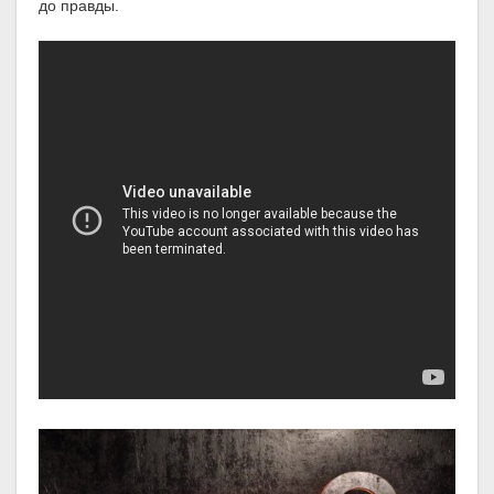
до правды.