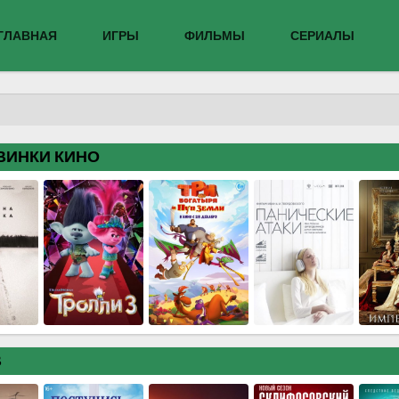
ГЛАВНАЯ
ИГРЫ
ФИЛЬМЫ
СЕРИАЛЫ
ВИНКИ КИНО
В