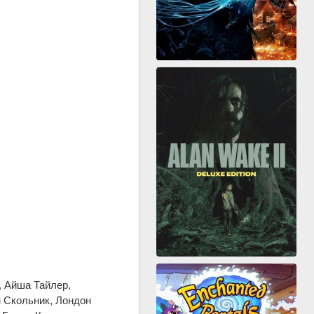
, Айша Тайлер,
м Скольник, Лондон