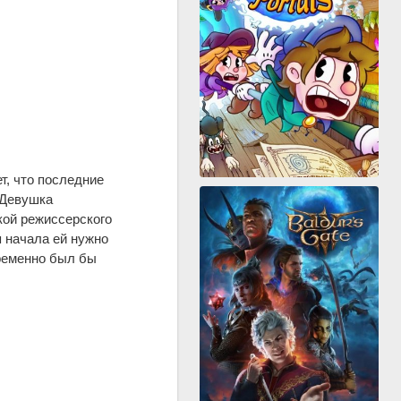
т, что последние
 Девушка
кой режиссерского
 начала ей нужно
временно был бы