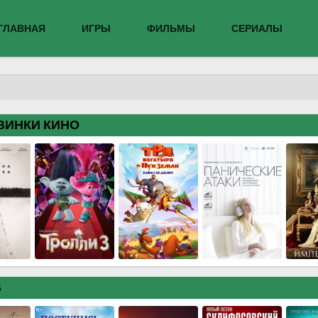
ГЛАВНАЯ
ИГРЫ
ФИЛЬМЫ
СЕРИАЛЫ
ВИНКИ КИНО
В