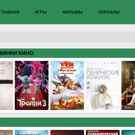
ГЛАВНАЯ
ИГРЫ
ФИЛЬМЫ
СЕРИАЛЫ
ВИНКИ КИНО
В