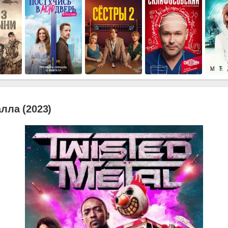
лла (2023)