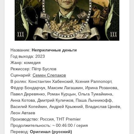
Название:
Неприличные деньги
Год выхода: 2023
Жанр: комедия
Режиссер: Пётр Буслов
Сценарий:
Семен Слепаков
В ролях: Константин Хабенский, Ксения Раппопорт,
Фёдор Бондарчук, Максим Лагашкин, Ирина Розанова,
Павел Деревянко, Роман Курцын, Ольга Тумайкина,
Анна Котова, Дмитрий Куличков, Паша Лычникофф,
Василий Копейкин, Андрей Крыжний, Владислав Ценёв,
Леон Автаев
Производство: Россия, ТНТ Premier
Продолжительность: ~ 00:46:00 / серия
Перевод:
Оригинал (русский)