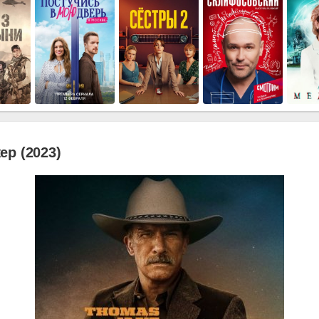
р (2023)