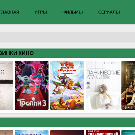
ГЛАВНАЯ
ИГРЫ
ФИЛЬМЫ
СЕРИАЛЫ
ВИНКИ КИНО
В