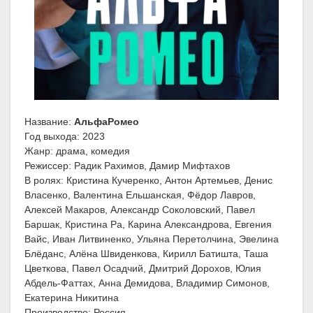
Название:
АльфаРомео
Год выхода: 2023
Жанр: драма, комедия
Режиссер: Радик Рахимов, Дамир Мифтахов
В ролях: Кристина Кучеренко, Антон Артемьев, Денис
Власенко, Валентина Ельшанская, Фёдор Лавров,
Алексей Макаров, Александр Соколовский, Павел
Баршак, Кристина Ра, Карина Александрова, Евгения
Вайс, Иван Литвиненко, Ульяна Перетолчина, Эвелина
Блёданс, Алёна Швиденкова, Кирилл Батишта, Таша
Цветкова, Павел Осадчий, Дмитрий Дорохов, Юлия
Абдель-Фаттах, Анна Демидова, Владимир Симонов,
Екатерина Никитина
Производство: Россия