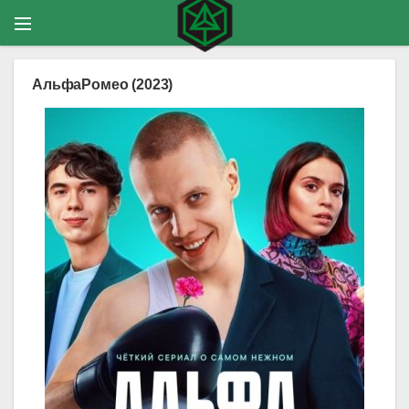
АльфаРомео (2023)