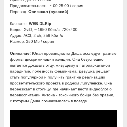
Продолжительность: ~ 00:25:00 / серия
Перевод:
Оригинал (русский)
Качество:
WEB-DLRip
Видео: XviD, ~ 1650 Кбит/с, 720x400
Аудио: AC3, 2 ch, 256 Кбит/с
Размер: 350 Mb / серия
Описание:
Юная провинциалка Даша исследует разные
формы дискриминации женщин. Она безуспешно
пытается доказать отцу, живущему в патриархальной
парадигме, полезность феминизма. Девушка решает
стать популярной и получить грант на реализацию
просветительского проекта в родном Жигулевске. Она
переезжает в столицу, где начинает вести видеоблог о
перевоспитании Антона - токсичного бойца без правил,
с которым Даша познакомилась в поезде.