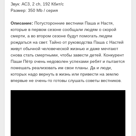
Звук: AC3, 2 ch, 192 Кбит/с
Размер: 350 Mb / серия
Описание:
Потусторонние вестники Паша и Настя,
которые в первом сезоне сообщали людям о скорой
смерти, а во втором сезоне будут помогать людям
рождаться на свет. Тайно от руководства Паша с Настей
живут обычной человеческой жизнью и даже мечтают
снова стать смертными, чтобы завести детей. Конкурент
Паши Пётр очень недоволен успехами ребят и пытается
помешать реализовать им свои планы. Да и люди,
которых надо вернуть в жизнь или привести на землю
впервые не очень-то готовы слушать советы вестников.