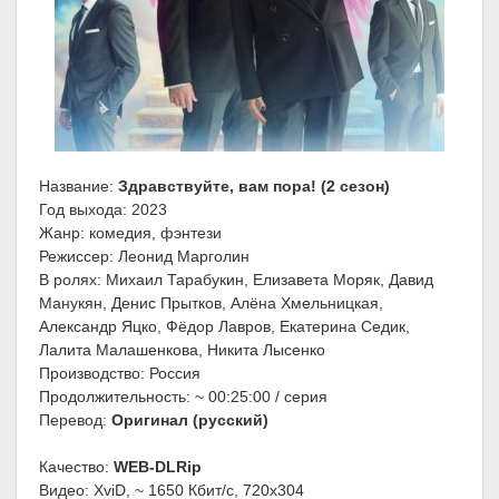
Название:
Здравствуйте, вам пора! (2 сезон)
Год выхода: 2023
Жанр: комедия, фэнтези
Режиссер: Леонид Марголин
В ролях: Михаил Тарабукин, Елизавета Моряк, Давид
Манукян, Денис Прытков, Алёна Хмельницкая,
Александр Яцко, Фёдор Лавров, Екатерина Седик,
Лалита Малашенкова, Никита Лысенко
Производство: Россия
Продолжительность: ~ 00:25:00 / серия
Перевод:
Оригинал (русский)
Качество:
WEB-DLRip
Видео: XviD, ~ 1650 Кбит/с, 720x304