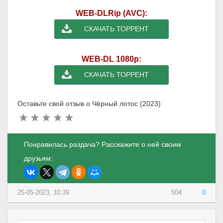
WEB-DLRip (AVC):
СКАЧАТЬ ТОРРЕНТ
WEB-DL 1080p:
СКАЧАТЬ ТОРРЕНТ
Оставьте свой отзыв о Чёрный лотос (2023)
Понравилась раздача? Расскажите о ней своим
друзьям:
25-05-2023, 10:39
504
0