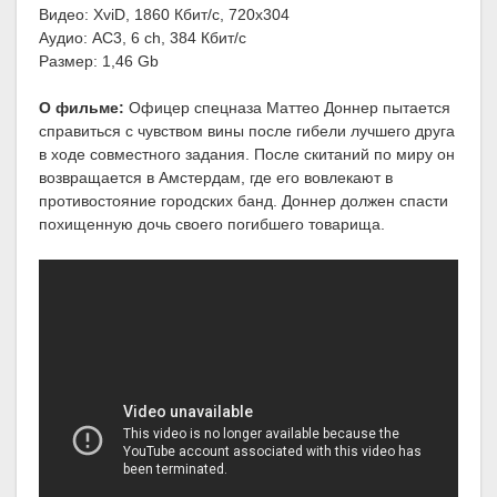
Видео: XviD, 1860 Кбит/с, 720x304
Аудио: AC3, 6 ch, 384 Кбит/с
Размер: 1,46 Gb
О фильме:
Офицер спецназа Маттео Доннер пытается
справиться с чувством вины после гибели лучшего друга
в ходе совместного задания. После скитаний по миру он
возвращается в Амстердам, где его вовлекают в
противостояние городских банд. Доннер должен спасти
похищенную дочь своего погибшего товарища.