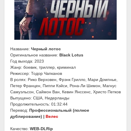
Название:
Черный лотос
Оригинальное название:
Black Lotus
Год выхода: 2023
Жанр: боевик, триллер, криминал
Режиссер: Тодор Чапканов
В ролях: Рико Верховен, Фрэнк Грилло, Мари Домпнье,
Петер Францен, Пиппи Кэйси, Рона-Ли Шимон, Магнус
Самуэльсон, Саймон Ван, Кевин Янссенс, Христо Петков
Выпущено: США, Нидерланды
Продолжительность: 01:32:44
Перевод:
Профессиональный (полное
дублирование) |
Велес
Качество:
WEB-DLRip