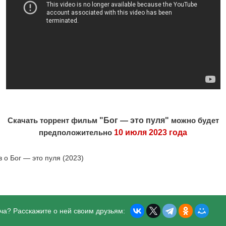
Скачать торрент фильм
"Бог — это пуля"
можно будет
предположительно
10 июля 2023 года
в о Бог — это пуля (2023)
ча? Расскажите о ней своим друзьям: