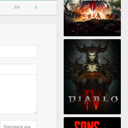
354
0