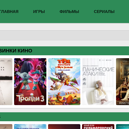
ГЛАВНАЯ
ИГРЫ
ФИЛЬМЫ
СЕРИАЛЫ
ВИНКИ КИНО
В