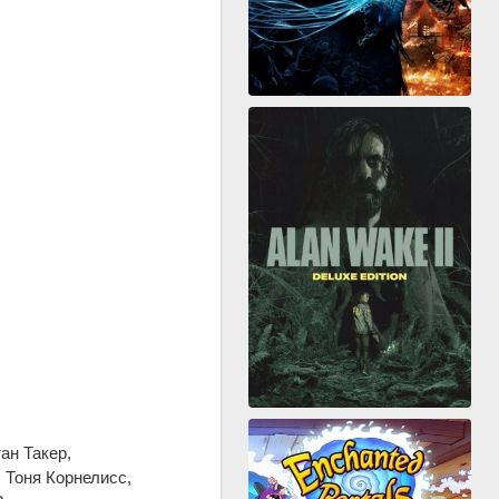
ан Такер,
 Тоня Корнелисс,