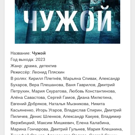
Название:
Чужой
Год выхода: 2023
Жанр: драма, детектив
Режиссёр: Леонид Пляскин
В ролях: Кирилл Плетнёв, Марьяна Спивак, Александр
Бухаров, Вера Плешанова, Ваня Гаврилов, Дмитрий
Петрухин, Мария Скуратова, Любовь Константинова,
Алёна Савастова, Сергей Гамов, Диана Милютина,
Евгений Добряков, Наталья Мызникова, Никита
Касьяненко, Игорь Угаров, Владислав Спирин, Дмитрий
Пиличев, Денис Шленков, Александр Какуев, Владимир
Вержбицкий, Максим Мишкевич, Елена Калабина,
Марина Гончарова, Дмитрий Гульнев, Мария Клешнина,