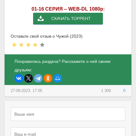
01-16 СЕРИЯ -- WEB-DL 1080p:
СКАЧАТЬ ТОРРЕНТ
Оставьте свой отзыв о Чужой (2023)
Понравилась раздача? Расскажите о ней своим
друзьям:
27-08-2023, 17:05
1 309
0