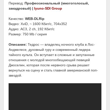
Перевод:
Профессиональный (многоголосый,
закадровый) |
Iyuno-SDI Group
Качество:
WEB-DLRip
Видео: XviD, ~ 1600 Кбит/с, 704x352
Аудио: AC3, 2 ch, 192 Кбит/с
Размер: 750 Mb / серия
Описание:
Тедрос — владелец ночного клуба в Лос-
Анджелесе, духовный гуру и современный лидера
тайного культа. Он вступает в сложные и запутанные
отношения с молодой многообещающей певицей
Джоселин, которая после нервного срыва решает
вернуться на сцену и стать главной американской поп-
звездой.