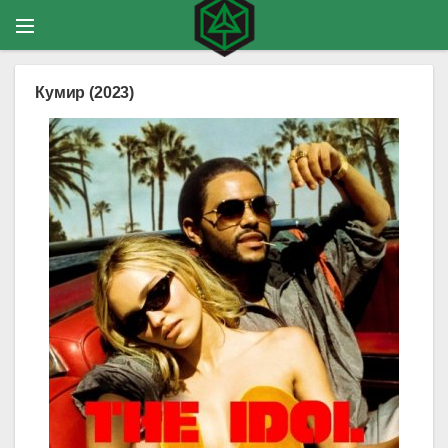
Кумир (2023)