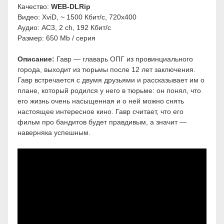
Качество:
WEB-DLRip
Видео: XviD, ~ 1500 Кбит/с, 720x400
Аудио: AC3, 2 ch, 192 Кбит/с
Размер: 650 Mb / серия
Описание:
Гавр — главарь ОПГ из провинциального
города, выходит из тюрьмы после 12 лет заключения.
Гавр встречается с двумя друзьями и рассказывает им о
плане, который родился у него в тюрьме: он понял, что
его жизнь очень насыщенная и о ней можно снять
настоящее интересное кино. Гавр считает, что его
фильм про бандитов будет правдивым, а значит —
наверняка успешным.