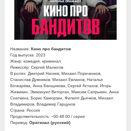
Название:
Кино про бандитов
Год выпуска: 2023
Жанр: комедия, криминал
Режиссёр: Сергей Малюгов
В ролях: Дмитрий Нагиев, Михаил Пореченков,
Станислав Дужников, Михаил Евланов, Наталья
Бочкарёва, Анна Банщикова, Сергей Астахов, Игорь
Жижикин, Эммануил Виторган, Максим Сапрыкин, Анна
Снаткина, Борис Каморзин, Филипп Дьячков, Михаил
Владимиров, Владимир Гарцунов
Страна: Россия
Продолжительность: ~00:48:00 / серия
Перевод:
Оригинал (русский)