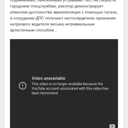
подчиненных; пенсионерка устраивает тест на скорость
городским спецслужбам; риелтор демонстрирует
клиентам достоинства звукоизоляции с помощью пугача,
а сотрудники ДПС получают чистосердечное признание
нетрезвого водителя весьма нетривиальным
артистичным способом...