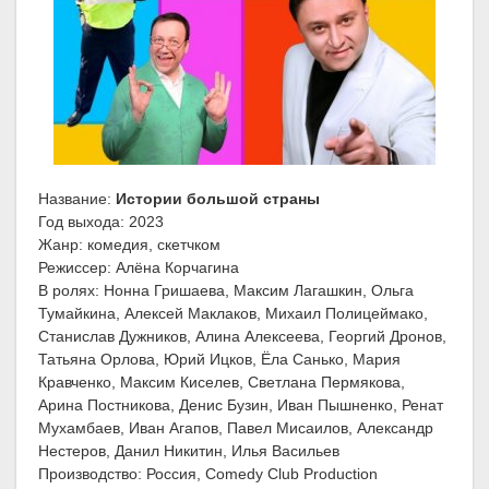
Название:
Истории большой страны
Год выхода: 2023
Жанр: комедия, скетчком
Режиссер: Алёна Корчагина
В ролях: Нонна Гришаева, Максим Лагашкин, Ольга
Тумайкина, Алексей Маклаков, Михаил Полицеймако,
Станислав Дужников, Алина Алексеева, Георгий Дронов,
Татьяна Орлова, Юрий Ицков, Ёла Санько, Мария
Кравченко, Максим Киселев, Светлана Пермякова,
Арина Постникова, Денис Бузин, Иван Пышненко, Ренат
Мухамбаев, Иван Агапов, Павел Мисаилов, Александр
Нестеров, Данил Никитин, Илья Васильев
Производство: Россия, Comedy Club Production