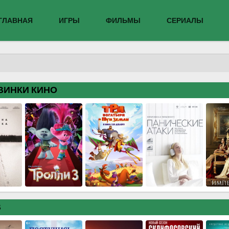
ГЛАВНАЯ
ИГРЫ
ФИЛЬМЫ
СЕРИАЛЫ
ВИНКИ КИНО
В