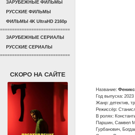
ЗАРУБЕЖНЫЕ ФИЛЬМЫ
РУССКИЕ ФИЛЬМЫ
ФИЛЬМЫ 4K UltraHD 2160p
=============================
ЗАРУБЕЖНЫЕ СЕРИАЛЫ
РУССКИЕ СЕРИАЛЫ
=============================
СКОРО НА САЙТЕ
Название:
Феникс
Год выпуска: 2023
Жанр: детектив, т
Режиссёр: Станис
В ролях: Констант
Паршин, Самвел М
Гурбанович, Богда