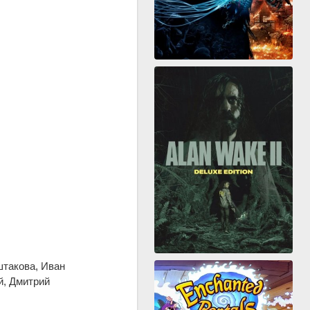
штакова, Иван
й, Дмитрий