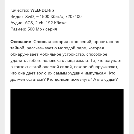
Качество:
WEB-DLRip
Видео: XviD, ~ 1500 Кбит/с, 720x400
Аудио: AC3, 2 ch, 192 Кбит/с
Размер: 500 Mb / серия
Описание
: Сложная история отношений, пропитанная
тайной, рассказывает о молодой паре, которая
обнаруживает мобильное устройство, способное
удалить любого человека с лица земли. Те, кто вступает
в контакт с этой опасной силой, вскоре обнаруживают,
что она дает волю их самым худшим импульсам. Кто
должен остаться? Кто должен исчезнуть? А кто судья?