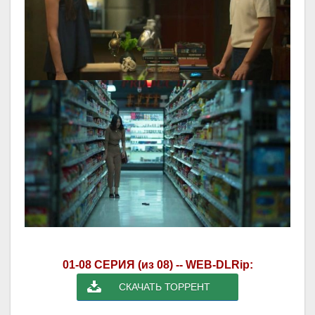
01-08 СЕРИЯ (из 08) -- WEB-DLRip:
СКАЧАТЬ ТОРРЕНТ