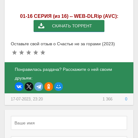
01-16 СЕРИЯ (из 16) -- WEB-DLRip (AVC):
СКАЧАТЬ ТОРРЕНТ
Оставьте свой отзыв о Счастье не за горами (2023)
Понравилась раздача? Расскажите о ней своим
друзьям:
17-07-2023, 23:20
1 366
0