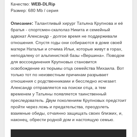
Качество:
WEB-DLRip
Размер: 680 Mb / серия
Описание:
Талантливый хирург Татьяна Крупнова и её
братья - спортсмен-скалолаз Никита и семейный
адвокат Александр - долгое время не поддерживали
отношения. Спустя годы они собираются в доме своей
матери Натальи и отчима Ильи, которые живут в горах,
неподалеку от альпинисткой базы «Вершина». Поводом
для воссоединения Крупновых становится
освобождение из тюрьмы отца семейства Михаила. Вот
только тот по неизвестным причинам разрывает
отношения с родственниками и бесследно исчезает.
Александр отправляется на поиски отца, а тем
временем у Татьяны появляется таинственный
преследователь. Двум поколениям Крупновых предстоит
пройти через ложь и предательства, преодолеть
взаимные обиды, отчаянно защищать своих близких, и,
наконец, обрести родной дом и настоящую семью.