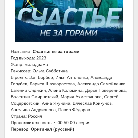
Название:
Счастье не за горами
Год выхода: 2023
Жанр: мелодрама
Режиссер: Ольга Субботина
В ролях: Зоя Бербер, Илья Антоненко, Александр
Голубев, Лариса Шахворостова, Александр Самойленко,
Евгений Сидихин, Алёна Коломина, Дарья Повереннова,
Валентин Смирнитский, Мария Ахметзянова, Сергей
Соцердотский, Анна Якунина, Вячеслав Крикунов,
Ангелина Андрианова, Павел Фёдоров
Страна: Россия
Продолжительность: ~ 00:50:00 / серия
Перевод:
Оригинал (русский)