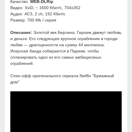
Качество:
WEB-DLRip
Видео: XviD, ~ 1600 Кбит/с, 704x352
Аудио: AC3, 2 ch, 192 Кбит/с
Размер: 700 Mb / серия
Описание:
Золотой век Берлина. Героем движут любовь
и деньги. Его следующее крупное ограбление в городе
любви — драгоценности на сумму 44 миллиона.
Искусная банда собираются в Париже, чтобы
спланировать одно из его самых амбициозных
ограблений.
Спин-офф оригинального сериала Netflix "Бумажный
дом"