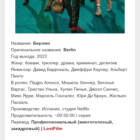
Название:
Берлин
Оригинальное название:
Berlin
Год выхода: 2023
Жанр: боевик, триллер, драма, криминал, детектив
Режиссер: Давид Баррокаль, Джеффри Каупер, Альберт
Пинто
В ролях: Педро Алонсо, Мишель Хеннер, Бегонья
Варгас, Тристан Ульоа, Хулио Пенья, Джоэл Санчес,
Мико Ярри, Марсель Гонсалес, Юри Ди Браун, Жюльен
Паскаль
Производство: Испания, студия Netflix
Продолжительность: ~00:50:00 / серия
Перевод:
Профессиональный (многоголосый,
закадровый) |
LostFilm