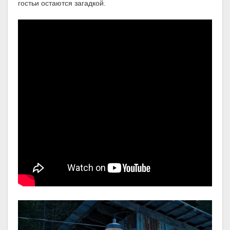
гостьи остаются загадкой.