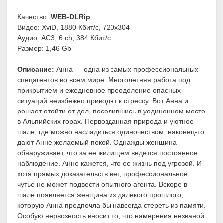
Качество:
WEB-DLRip
Видео: XviD, 1880 Кбит/с, 720x304
Аудио: AC3, 6 ch, 384 Кбит/с
Размер: 1,46 Gb
Описание:
Анна — одна из самых профессиональных
спецагентов во всем мире. Многолетняя работа под
прикрытием и ежедневное преодоление опасных
ситуаций неизбежно приводят к стрессу. Вот Анна и
решает отойти от дел, поселившись в уединенном месте
в Альпийских горах. Первозданная природа и уютное
шале, где можно насладиться одиночеством, наконец-то
дают Анне желаемый покой. Однажды женщина
обнаруживает, что за ее жилищем ведется постоянное
наблюдение. Анне кажется, что ее жизнь под угрозой. И
хотя прямых доказательств нет, профессиональное
чутье не может подвести опытного агента. Вскоре в
шале появляется женщина из далекого прошлого,
которую Анна предпочла бы навсегда стереть из памяти.
Особую нервозность вносит то, что намерения незваной