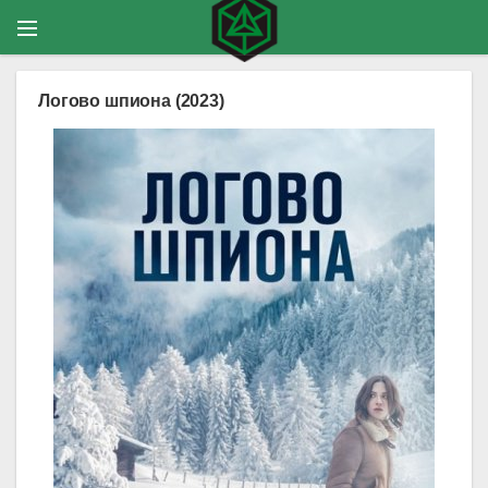
Логово шпиона (2023)