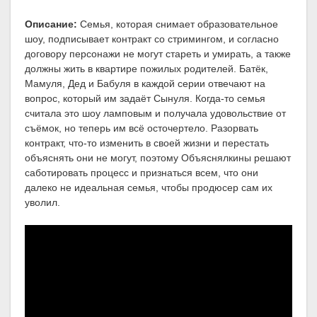
Описание:
Семья, которая снимает образовательное
шоу, подписывает контракт со стримингом, и согласно
договору персонажи не могут стареть и умирать, а также
должны жить в квартире пожилых родителей. Батёк,
Мамуля, Дед и Бабуля в каждой серии отвечают на
вопрос, который им задаёт Сынуля. Когда-то семья
считала это шоу ламповым и получала удовольствие от
съёмок, но теперь им всё осточертело. Разорвать
контракт, что-то изменить в своей жизни и перестать
объяснять они не могут, поэтому Объяснялкины решают
саботировать процесс и признаться всем, что они
далеко не идеальная семья, чтобы продюсер сам их
уволил.