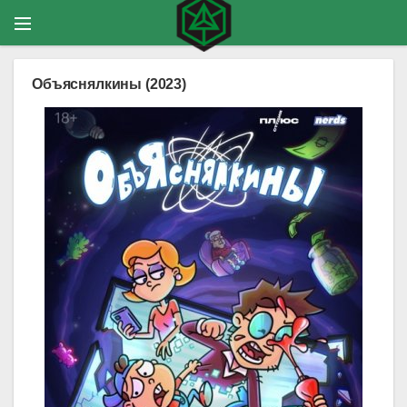
Объяснялкины (2023)