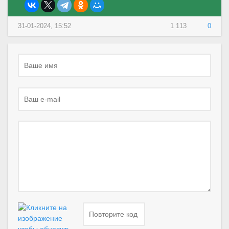
31-01-2024, 15:52
1 113
0