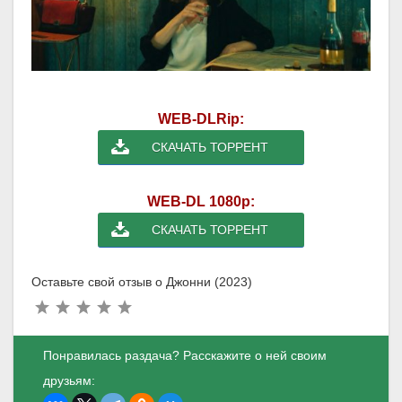
WEB-DLRip:
СКАЧАТЬ ТОРРЕНТ
WEB-DL 1080p:
СКАЧАТЬ ТОРРЕНТ
Оставьте свой отзыв о Джонни (2023)
Понравилась раздача? Расскажите о ней своим
друзьям: