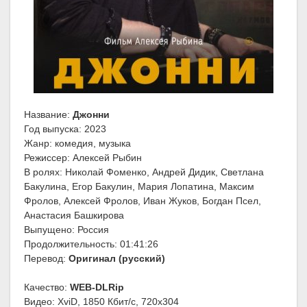
Название:
Джонни
Год выпуска: 2023
Жанр: комедия, музыка
Режиссер: Алексей Рыбин
В ролях: Николай Фоменко, Андрей Дидик, Светлана
Бакулина, Егор Бакулин, Мария Лопатина, Максим
Фролов, Алексей Фролов, Иван Жуков, Богдан Псел,
Анастасия Башкирова
Выпущено: Россия
Продолжительность: 01:41:26
Перевод:
Оригинал (русский)
Качество:
WEB-DLRip
Видео: XviD, 1850 Кбит/с, 720x304