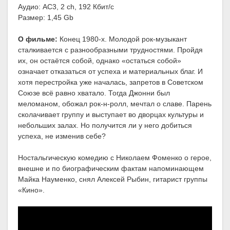
Аудио: AC3, 2 ch, 192 Кбит/с
Размер: 1,45 Gb
О фильме:
Конец 1980-х. Молодой рок-музыкант
сталкивается с разнообразными трудностями. Пройдя
их, он остаётся собой, однако «остаться собой»
означает отказаться от успеха и материальных благ. И
хотя перестройка уже началась, запретов в Советском
Союзе всё равно хватало. Тогда Джонни был
меломаном, обожал рок-н-ролл, мечтал о славе. Парень
сколачивает группу и выступает во дворцах культуры и
небольших залах. Но получится ли у него добиться
успеха, не изменив себе?
Ностальгическую комедию с Николаем Фоменко о герое,
внешне и по биографическим фактам напоминающем
Майка Науменко, снял Алексей Рыбин, гитарист группы
«Кино».