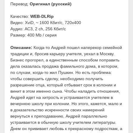
Перевод:
Оригинал (русский)
Качество:
WEB-DLRip
Видео: XviD, ~ 1600 Кбит/с, 720x400
Аудио: AC3, 2 ch, 256 Кбит/с
Размер: 400 Mb / серия
Описание:
Когда-то Андрей пошел наперекор семейной
традиции и, бросив карьеру учителя, уехал в Москву.
Бизнес прогорел, а единственным способом поправить
дела оказалась продажа фамильного дома, в котором,
по слухам, когда-то жил Пушкин. Но есть проблема:
чтобы совершить сделку, необходимо получить
разрешение отца, который отбывает срок в колонии и
винит в этом именно сына. Чтобы наладить отношения,
Андрей идет на хитрость и устраивается учителем в
вечернюю школу при колонии. Но этого, кажется, мало и
в доказательство искренности своих намерений
вернуться к преподаванию, Андрей параллельно
устраивается в обычную школу учителем литературы.
Днем он прививает любовь к прекрасному подросткам, а