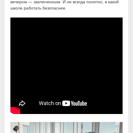
вечером — заключенным. И не всегда понятно, в какой
школе работать безопаснее.