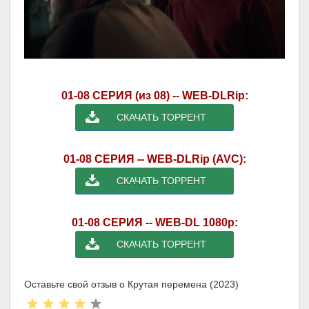
01-08 СЕРИЯ (из 08) -- WEB-DLRip:
СКАЧАТЬ ТОРРЕНТ
01-08 СЕРИЯ -- WEB-DLRip (AVC):
СКАЧАТЬ ТОРРЕНТ
01-08 СЕРИЯ -- WEB-DL 1080p:
СКАЧАТЬ ТОРРЕНТ
Оставьте свой отзыв о Крутая перемена (2023)