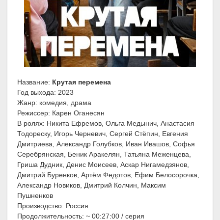
Название:
Крутая перемена
Год выхода: 2023
Жанр: комедия, драма
Режиссер: Карен Оганесян
В ролях: Никита Ефремов, Ольга Медынич, Анастасия
Тодореску, Игорь Черневич, Сергей Стёпин, Евгения
Дмитриева, Александр Голубков, Иван Ивашов, Софья
Серебрянская, Беник Аракелян, Татьяна Меженцева,
Гриша Дудник, Денис Моисеев, Аскар Нигамедзянов,
Дмитрий Буренков, Артём Федотов, Ефим Белосорочка,
Александр Новиков, Дмитрий Колчин, Максим
Пушненков
Производство: Россия
Продолжительность: ~ 00:27:00 / серия