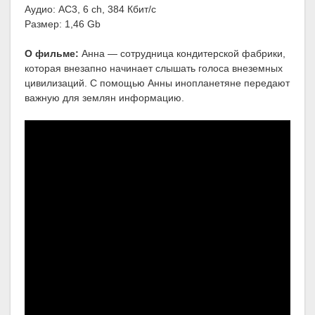
Аудио: AC3, 6 ch, 384 Кбит/с
Размер: 1,46 Gb
О фильме:
Анна — сотрудница кондитерской фабрики,
которая внезапно начинает слышать голоса внеземных
цивилизаций. С помощью Анны инопланетяне передают
важную для землян информацию.