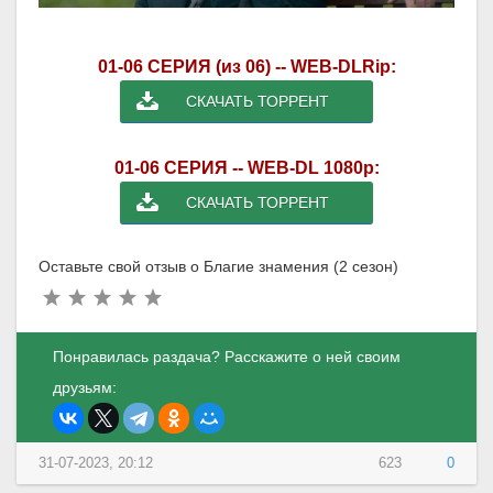
01-06 СЕРИЯ (из 06) -- WEB-DLRip:
СКАЧАТЬ ТОРРЕНТ
01-06 СЕРИЯ -- WEB-DL 1080p:
СКАЧАТЬ ТОРРЕНТ
Оставьте свой отзыв о Благие знамения (2 сезон)
Понравилась раздача? Расскажите о ней своим
друзьям:
31-07-2023, 20:12
623
0