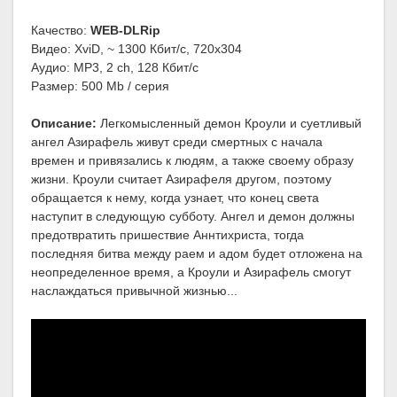
Качество:
WEB-DLRip
Видео: XviD, ~ 1300 Кбит/с, 720x304
Аудио: MP3, 2 ch, 128 Кбит/с
Размер: 500 Mb / серия
Описание:
Легкомысленный демон Кроули и суетливый
ангел Азирафель живут среди смертных с начала
времен и привязались к людям, а также своему образу
жизни. Кроули считает Азирафеля другом, поэтому
обращается к нему, когда узнает, что конец света
наступит в следующую субботу. Ангел и демон должны
предотвратить пришествие Аннтихриста, тогда
последняя битва между раем и адом будет отложена на
неопределенное время, а Кроули и Азирафель смогут
наслаждаться привычной жизнью...