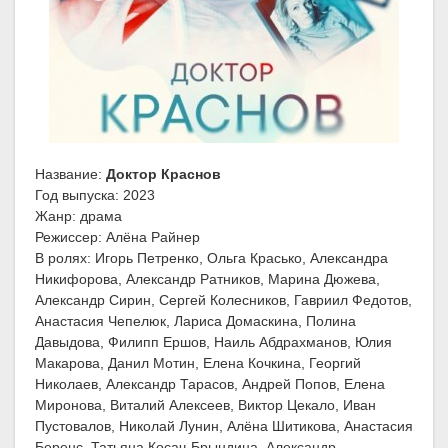
Название:
Доктор Краснов
Год выпуска: 2023
Жанр: драма
Режиссер: Алёна Райнер
В ролях: Игорь Петренко, Ольга Красько, Александра
Никифорова, Александр Ратников, Марина Дюжева,
Александр Сирин, Сергей Колесников, Гавриил Федотов,
Анастасия Чепелюк, Лариса Домаскина, Полина
Давыдова, Филипп Ершов, Наиль Абдрахманов, Юлия
Макарова, Данил Мотин, Елена Кочкина, Георгий
Николаев, Александр Тарасов, Андрей Попов, Елена
Миронова, Виталий Алексеев, Виктор Цекало, Иван
Пустовалов, Николай Лунин, Алёна Шитикова, Анастасия
Беренс, Татьяна Косач-Брындина, Александр