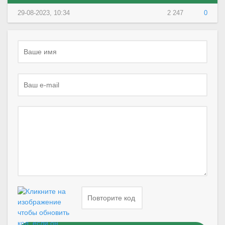
29-08-2023, 10:34
2 247
0