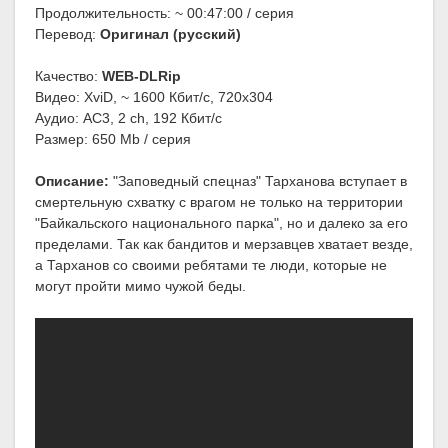
Продолжительность: ~ 00:47:00 / серия
Перевод:
Оригинал (русский)
Качество:
WEB-DLRip
Видео: XviD, ~ 1600 Кбит/с, 720x304
Аудио: AC3, 2 ch, 192 Кбит/с
Размер: 650 Mb / серия
Описание:
"Заповедный спецназ" Тарханова вступает в
смертельную схватку с врагом не только на территории
"Байкальского национального парка", но и далеко за его
пределами. Так как бандитов и мерзавцев хватает везде,
а Тарханов со своими ребятами те люди, которые не
могут пройти мимо чужой беды.