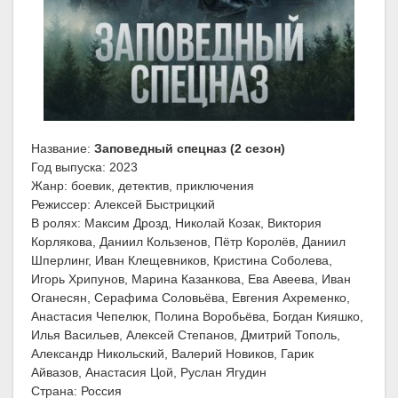
Название:
Заповедный спецназ (2 сезон)
Год выпуска: 2023
Жанр: боевик, детектив, приключения
Режиссер: Алексей Быстрицкий
В ролях: Максим Дрозд, Николай Козак, Виктория
Корлякова, Даниил Кользенов, Пётр Королёв, Даниил
Шперлинг, Иван Клещевников, Кристина Соболева,
Игорь Хрипунов, Марина Казанкова, Ева Авеева, Иван
Оганесян, Серафима Соловьёва, Евгения Ахременко,
Анастасия Чепелюк, Полина Воробьёва, Богдан Кияшко,
Илья Васильев, Алексей Степанов, Дмитрий Тополь,
Александр Никольский, Валерий Новиков, Гарик
Айвазов, Анастасия Цой, Руслан Ягудин
Страна: Россия