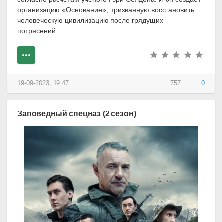
организацию «Основание», призванную восстановить
человеческую цивилизацию после грядущих
потрясений.
19-09-2023, 19:47
757
0
Заповедный спецназ (2 сезон)