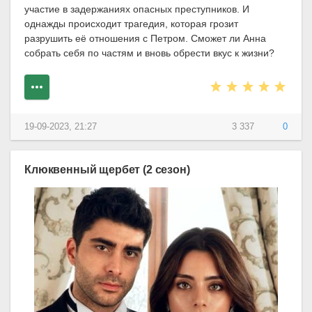
участие в задержаниях опасных преступников. И
однажды происходит трагедия, которая грозит
разрушить её отношения с Петром. Сможет ли Анна
собрать себя по частям и вновь обрести вкус к жизни?
19-09-2023, 21:27
3 337
0
Клюквенный щербет (2 сезон)