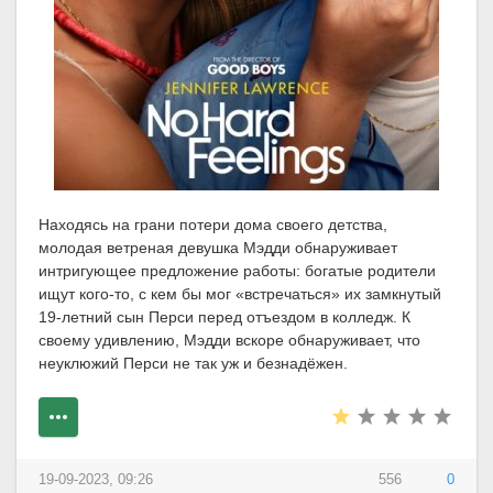
Находясь на грани потери дома своего детства,
молодая ветреная девушка Мэдди обнаруживает
интригующее предложение работы: богатые родители
ищут кого-то, с кем бы мог «встречаться» их замкнутый
19-летний сын Перси перед отъездом в колледж. К
своему удивлению, Мэдди вскоре обнаруживает, что
неуклюжий Перси не так уж и безнадёжен.
19-09-2023, 09:26
556
0