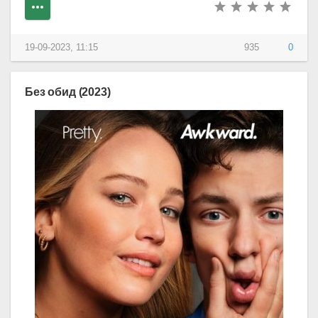
19-09-2023, 11:15
935
0
Без обид (2023)