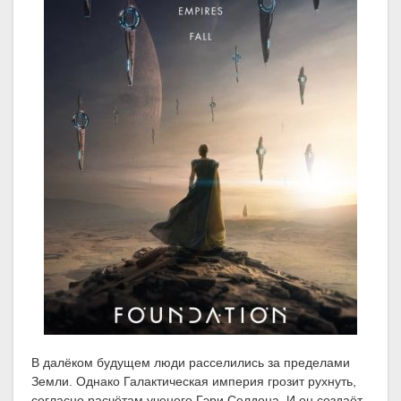
В далёком будущем люди расселились за пределами
Земли. Однако Галактическая империя грозит рухнуть,
согласно расчётам ученого Гэри Селдона. И он создаёт