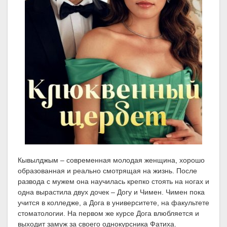
Кывылджым – современная молодая женщина, хорошо
образованная и реально смотрящая на жизнь. После
развода с мужем она научилась крепко стоять на ногах и
одна вырастила двух дочек – Догу и Чимен. Чимен пока
учится в колледже, а Дога в университете, на факультете
стоматологии. На первом же курсе Дога влюбляется и
выходит замуж за своего однокурсника Фатиха.