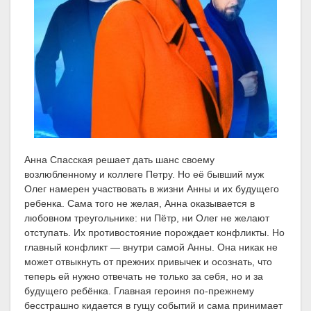
Анна Спасская решает дать шанс своему
возлюбленному и коллеге Петру. Но её бывший муж
Олег намерен участвовать в жизни Анны и их будущего
ребенка. Сама того не желая, Анна оказывается в
любовном треугольнике: ни Пётр, ни Олег не желают
отступать. Их противостояние порождает конфликты. Но
главный конфликт — внутри самой Анны. Она никак не
может отвыкнуть от прежних привычек и осознать, что
теперь ей нужно отвечать не только за себя, но и за
будущего ребёнка. Главная героиня по-прежнему
бесстрашно кидается в гущу событий и сама принимает