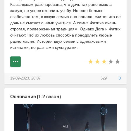
Кывылджым разочарована, что дочь так рано вышла
замуж, не успев окончить учебу. Но еще больше
озабочена тем, в какую семью она попала, считая что ее
дочь не сможет с ними ужиться. А семья Фатиха очень
строгая, приверженная традициям. Однако Дога и Фатих
считают, что их любовь способна преодолеть любые
разногласия. История двух семей с одинаковыми
истинами, но разными культурами.
19-09-2023, 20:07
529
0
Основание (1-2 сезон)