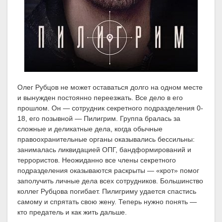
Олег Рубцов не может оставаться долго на одном месте
и вынужден постоянно переезжать. Все дело в его
прошлом. Он — сотрудник секретного подразделения 0-
18, его позывной — Пилигрим. Группа бралась за
сложные и деликатные дела, когда обычные
правоохранительные органы оказывались бессильны:
занималась ликвидацией ОПГ, бандформирований и
террористов. Неожиданно все члены секретного
подразделения оказываются раскрыты — «крот» помог
заполучить личные дела всех сотрудников. Большинство
коллег Рубцова погибает. Пилигриму удается спастись
самому и спрятать свою жену. Теперь нужно понять —
кто предатель и как жить дальше.