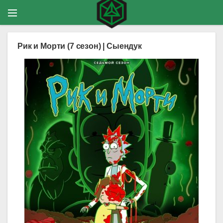
Рик и Морти (7 сезон) | Сыендук