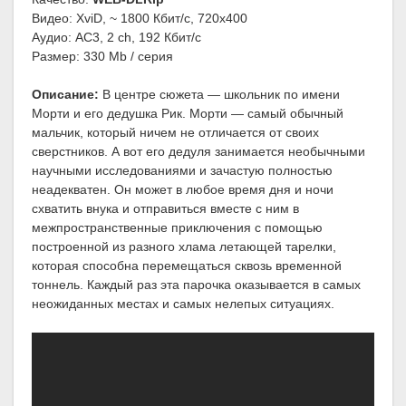
Видео: XviD, ~ 1800 Кбит/с, 720x400
Аудио: AC3, 2 ch, 192 Кбит/с
Размер: 330 Mb / серия
Описание:
В центре сюжета — школьник по имени
Морти и его дедушка Рик. Морти — самый обычный
мальчик, который ничем не отличается от своих
сверстников. А вот его дедуля занимается необычными
научными исследованиями и зачастую полностью
неадекватен. Он может в любое время дня и ночи
схватить внука и отправиться вместе с ним в
межпространственные приключения с помощью
построенной из разного хлама летающей тарелки,
которая способна перемещаться сквозь временной
тоннель. Каждый раз эта парочка оказывается в самых
неожиданных местах и самых нелепых ситуациях.