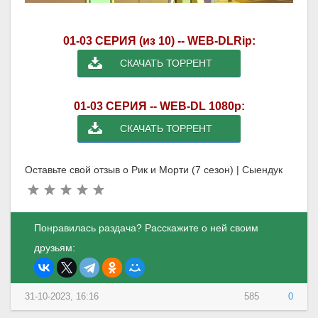
01-03 СЕРИЯ (из 10) -- WEB-DLRip:
СКАЧАТЬ ТОРРЕНТ
01-03 СЕРИЯ -- WEB-DL 1080p:
СКАЧАТЬ ТОРРЕНТ
Оставьте свой отзыв о Рик и Морти (7 сезон) | Сыендук
Понравилась раздача? Расскажите о ней своим
друзьям:
31-10-2023, 16:16
585
0