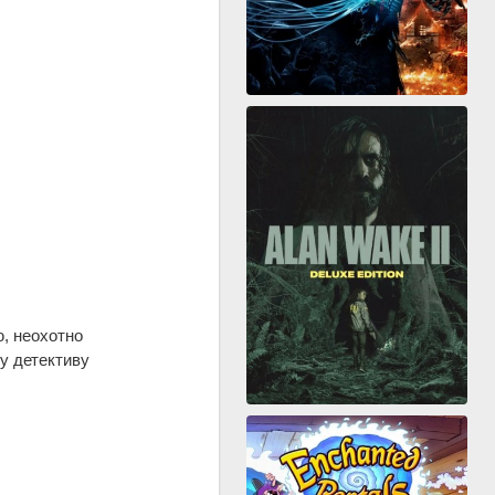
, неохотно
у детективу