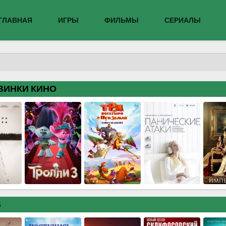
ГЛАВНАЯ
ИГРЫ
ФИЛЬМЫ
СЕРИАЛЫ
ВИНКИ КИНО
В