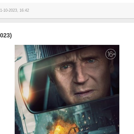
1-10-2023, 16:42
023)