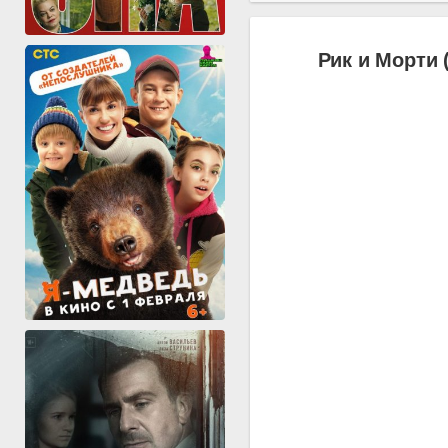
Рик и Морти 