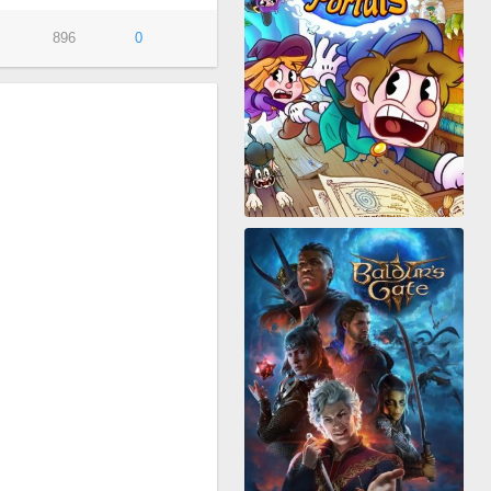
896
0