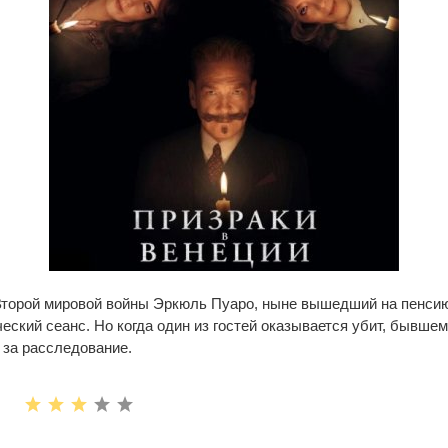
Второй мировой войны Эркюль Пуаро, ныне вышедший на пенсию
еский сеанс. Но когда один из гостей оказывается убит, бывшем
 за расследование.