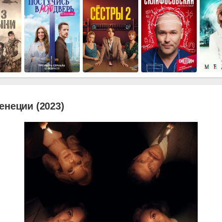
енеции (2023)