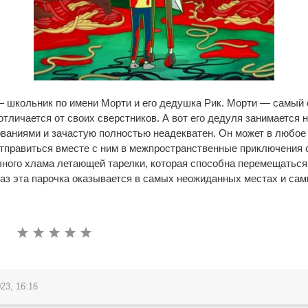
— школьник по имени Морти и его дедушка Рик. Морти — самый
отличается от своих сверстников. А вот его дедуля занимается
аниями и зачастую полностью неадекватен. Он может в любое 
отправиться вместе с ним в межпространственные приключения
зного хлама летающей тарелки, которая способна перемещаться
аз эта парочка оказывается в самых неожиданных местах и са
23, 16:16