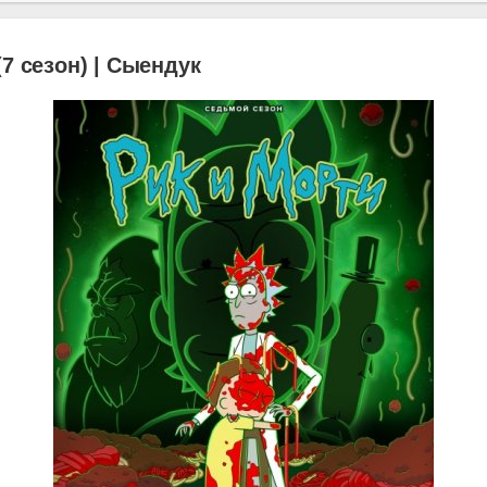
(7 сезон) | Сыендук