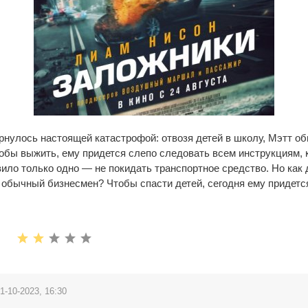
нулось настоящей катастрофой: отвозя детей в школу, Мэтт о
обы выжить, ему придется слепо следовать всем инструкциям, 
ило только одно — не покидать транспортное средство. Но как 
и обычный бизнесмен? Чтобы спасти детей, сегодня ему придетс
1-10-2023, 16:30