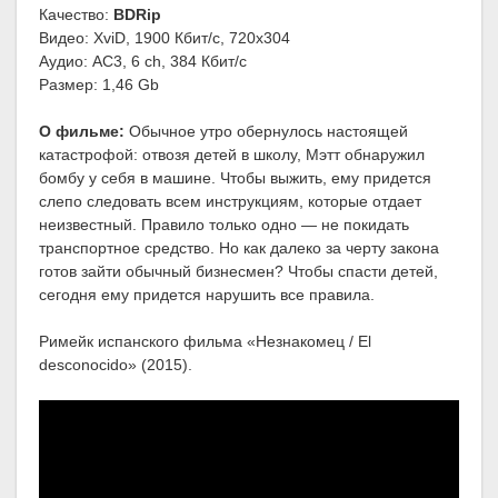
Качество:
BDRip
Видео: XviD, 1900 Кбит/с, 720x304
Аудио: AC3, 6 ch, 384 Кбит/с
Размер: 1,46 Gb
О фильме:
Обычное утро обернулось настоящей
катастрофой: отвозя детей в школу, Мэтт обнаружил
бомбу у себя в машине. Чтобы выжить, ему придется
слепо следовать всем инструкциям, которые отдает
неизвестный. Правило только одно — не покидать
транспортное средство. Но как далеко за черту закона
готов зайти обычный бизнесмен? Чтобы спасти детей,
сегодня ему придется нарушить все правила.
Римейк испанского фильма «Незнакомец / El
desconocido» (2015).