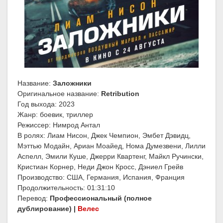
Название:
Заложники
Оригинальное название:
Retribution
Год выхода: 2023
Жанр: боевик, триллер
Режиссер: Нимрод Антал
В ролях: Лиам Нисон, Джек Чемпион, Эмбет Дэвидц,
Мэттью Модайн, Ариан Моайед, Нома Думезвени, Лилли
Аспелл, Эмили Куше, Джерри Квартенг, Майкл Ручински,
Кристиан Корнер, Неди Джон Кросс, Дэниел Грейв
Производство: США, Германия, Испания, Франция
Продолжительность: 01:31:10
Перевод:
Профессиональный (полное
дублирование) |
Велес