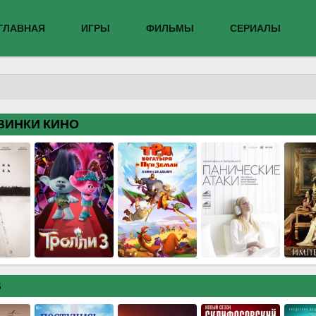
ГЛАВНАЯ
ИГРЫ
ФИЛЬМЫ
СЕРИАЛЫ
ВИНКИ КИНО
В