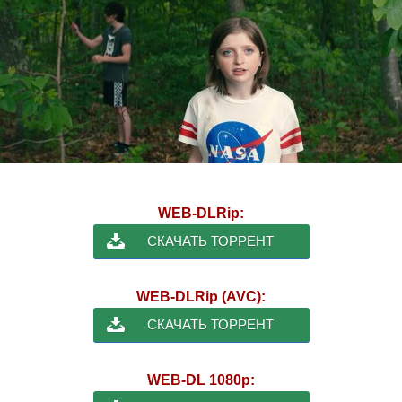
WEB-DLRip:
СКАЧАТЬ ТОРРЕНТ
WEB-DLRip (AVC):
СКАЧАТЬ ТОРРЕНТ
WEB-DL 1080p: