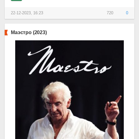
22-12-2023, 16:23
720
0
Маэстро (2023)