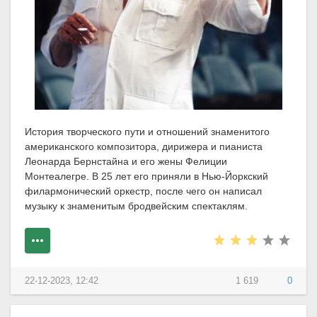
История творческого пути и отношений знаменитого
американского композитора, дирижера и пианиста
Леонарда Бернстайна и его жены Фелиции
Монтеалегре. В 25 лет его приняли в Нью-Йоркский
филармонический оркестр, после чего он написал
музыку к знаменитым бродвейским спектаклям.
22-12-2023, 12:42
1 619
0