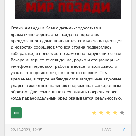
Отдых Аманды и Клэя с детьми-подростками
драматично обрывается, когда на пороге их
арендованного дома появляется семья его владельцев.
В новостях сообщают, что вся страна подверглась
кибератаке, и повсеместно замечено нарушение связи.
Вскоре интернет, телевидение, радио и стационарные
телефоны перестают работать вовсе, и возможности
узнать, что происходит, не остается совсем. Тем
временем, в округе наблюдаются загадочные звуковые
удары, а животные начинают перемещаться странным
образом. Две семьи пытаются выжить посреди хаоса,
когда параноидальный бред оказывается реальностью.
22-12-2023, 12:35
1 886
0