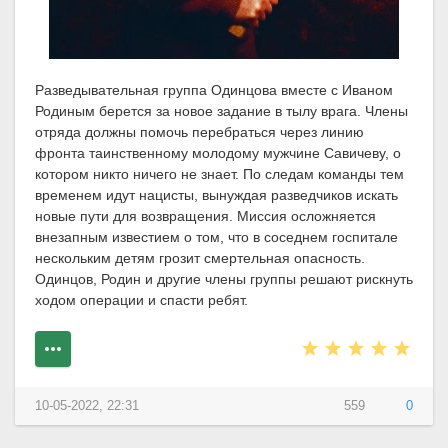
Разведывательная группа Одинцова вместе с Иваном
Родиным берется за новое задание в тылу врага. Члены
отряда должны помочь перебраться через линию
фронта таинственному молодому мужчине Савичеву, о
котором никто ничего не знает. По следам команды тем
временем идут нацисты, вынуждая разведчиков искать
новые пути для возвращения. Миссия осложняется
внезапным известием о том, что в соседнем госпитале
нескольким детям грозит смертельная опасность.
Одинцов, Родин и другие члены группы решают рискнуть
ходом операции и спасти ребят.
10-05-2022, 22:31
559
0