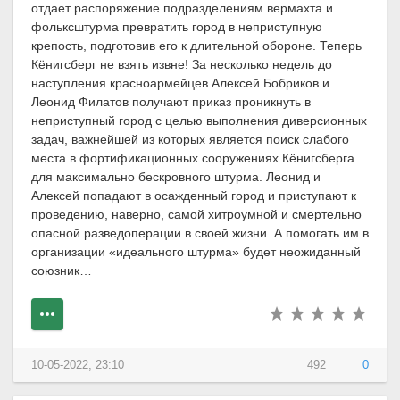
отдает распоряжение подразделениям вермахта и
фольксштурма превратить город в неприступную
крепость, подготовив его к длительной обороне. Теперь
Кёнигсберг не взять извне! За несколько недель до
наступления красноармейцев Алексей Бобриков и
Леонид Филатов получают приказ проникнуть в
неприступный город с целью выполнения диверсионных
задач, важнейшей из которых является поиск слабого
места в фортификационных сооружениях Кёнигсберга
для максимально бескровного штурма. Леонид и
Алексей попадают в осажденный город и приступают к
проведению, наверно, самой хитроумной и смертельно
опасной разведоперации в своей жизни. А помогать им в
организации «идеального штурма» будет неожиданный
союзник…
10-05-2022, 23:10
492
0