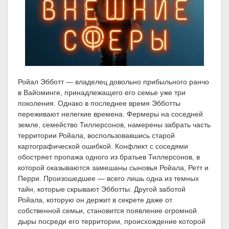
Ройал Эбботт — владелец довольно прибыльного ранчо
в Вайоминге, принадлежащего его семье уже три
поколения. Однако в последнее время Эбботты
переживают нелегкие времена. Фермеры на соседней
земле, семейство Тиллерсонов, намерены забрать часть
территории Ройала, воспользовавшись старой
картографической ошибкой. Конфликт с соседями
обостряет пропажа одного из братьев Тиллерсонов, в
которой оказываются замешаны сыновья Ройала, Ретт и
Перри. Произошедшее — всего лишь одна из темных
тайн, которые скрывают Эбботты. Другой заботой
Ройала, которую он держит в секрете даже от
собственной семьи, становится появление огромной
дыры посреди его территории, происхождение которой