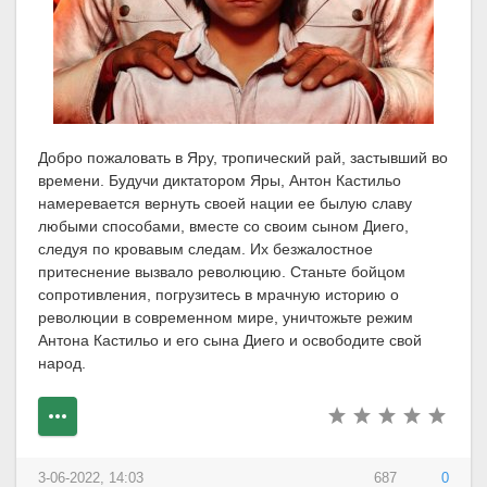
Добро пожаловать в Яру, тропический рай, застывший во
времени. Будучи диктатором Яры, Антон Кастильо
намеревается вернуть своей нации ее былую славу
любыми способами, вместе со своим сыном Диего,
следуя по кровавым следам. Их безжалостное
притеснение вызвало революцию. Станьте бойцом
сопротивления, погрузитесь в мрачную историю о
революции в современном мире, уничтожьте режим
Антона Кастильо и его сына Диего и освободите свой
народ.
3-06-2022, 14:03
687
0