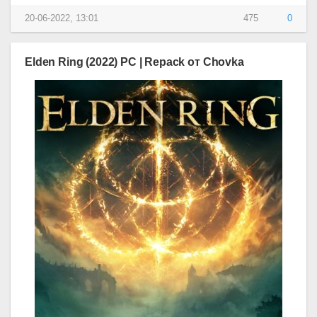
20-06-2022, 13:01
475
0
Elden Ring (2022) PC | Repack от Chovka