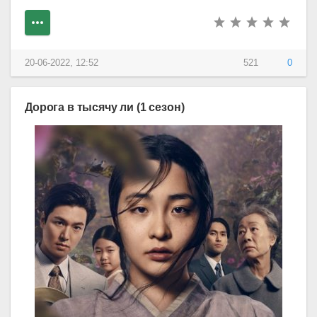
20-06-2022, 12:52
521
0
Дорога в тысячу ли (1 сезон)