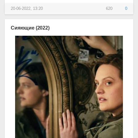
20-06-2022, 13:20
620
0
Сияющие (2022)