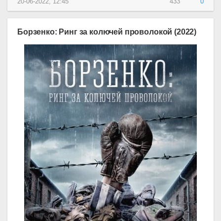
20-06-2022, 12:45
433
0
Борзенко: Ринг за колючей проволокой (2022)