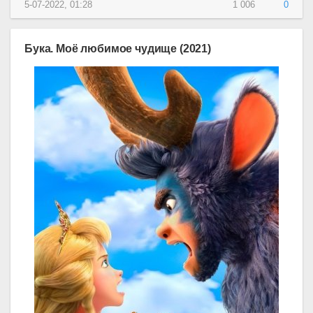
5-07-2022, 01:28
1 006
0
Бука. Моё любимое чудище (2021)