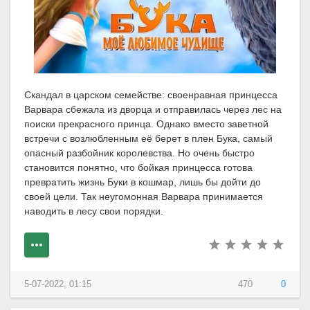
Скандал в царском семействе: своенравная принцесса
Варвара сбежала из дворца и отправилась через лес на
поиски прекрасного принца. Однако вместо заветной
встречи с возлюбленным её берет в плен Бука, самый
опасный разбойник королевства. Но очень быстро
становится понятно, что бойкая принцесса готова
превратить жизнь Буки в кошмар, лишь бы дойти до
своей цели. Так неугомонная Варвара принимается
наводить в лесу свои порядки.
5-07-2022, 01:15
470
0