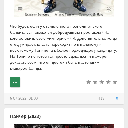
Что будет, если у отъявленного неаполитанского
бандита сын окажется добродушным простаком? На
кого оставить свою «империю»? И, действительно, когда
отец умирает, власть переходит не к наивному и
неуклюжему Тонино, а к более подходящему кандидату.
Но Тонино не готов так просто сдаваться и намерен
доказать всем, что он достоин быть настоящим
главарем банды.
5-07-2022, 01:00
413
0
Панчер (2022)