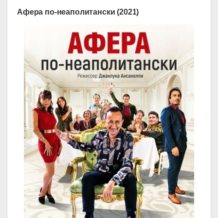
Афера по-неаполитански (2021)