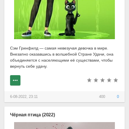
Сэм Гринфилд — самая невезучая девочка в мире.
Внезапно оказавшись в волшебной Стране Удачи, она
объединяется с населяющими её существами, чтобы
вернуть себе удачу.
6-08-2022, 23:11
400
0
Чёрная птица (2022)