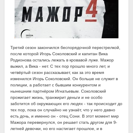
Третий сезон закончился беспорядочной перестрелкой,
после которой Игорь Соколовский и капитан Вика
Родионова остались лежать в кровавой луже. Мажор
выжил, а Вика - нет. С тех пор прошло много лет, и
четвёртый сезон рассказывает, как за это время
изменился Игорь Соколовский. Он больше не служит в
полиции, а работает с бывшим конкурентом и
нынешним партнёром Игнатьевым. Соколовский
прожигает жизнь, транжирит деньги и не особо
заботится об окружающих его людях - так происходит до
тех пор, пока он случайно не узнаёт, что у него давно
есть дочь, и именно он - отец Сони. В этот момент мир
Мажора перевернулся, он решает стать другом для 9-
летней девочки, но его настигает прошлое, и в