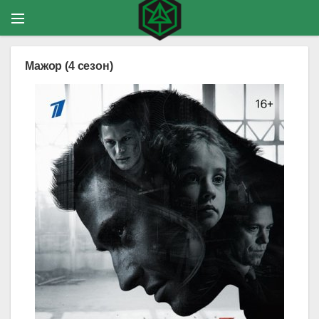
Мажор (4 сезон)