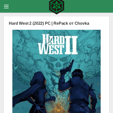
Hard West 2 (2022) PC | RePack от Chovka