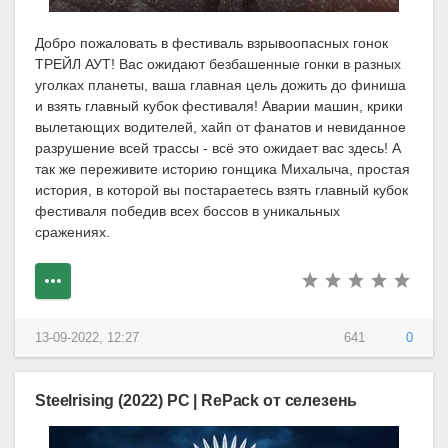
Добро пожаловать в фестиваль взрывоопасных гонок
ТРЕЙЛ АУТ! Вас ожидают безбашенные гонки в разных
уголках планеты, ваша главная цель дожить до финиша
и взять главный кубок фестиваля! Аварии машин, крики
вылетающих водителей, хайп от фанатов и невиданное
разрушение всей трассы - всё это ожидает вас здесь! А
так же переживите историю гонщика Михалыча, простая
история, в которой вы постараетесь взять главный кубок
фестиваля победив всех боссов в уникальных
сражениях.
13-09-2022, 12:27
641
0
Steelrising (2022) PC | RePack от селезень