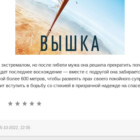
 экстремалом, но после гибели мужа она решила прекратить пог
дет последнее восхождение — вместе с подругой она забирает
й более 600 метров, чтобы развеять прах своего покойного супр
т вступить в борьбу со стихией в призрачной надежде на спасе
5-10-2022, 22:05