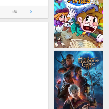
458
0