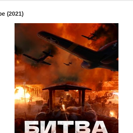
е (2021)