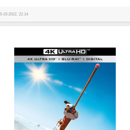
5-10-2022, 22:14
)