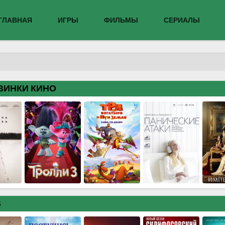
ГЛАВНАЯ
ИГРЫ
ФИЛЬМЫ
СЕРИАЛЫ
ВИНКИ КИНО
В