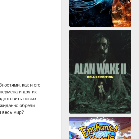
остями, как и его
пермена и других
одготовить новых
ожиданно обрели
и весь мир?