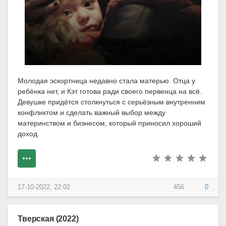
Молодая эскортница недавно стала матерью. Отца у
ребёнка нет, и Кэт готова ради своего первенца на всё.
Девушке придётся столкнуться с серьёзным внутренним
конфликтом и сделать важный выбор между
материнством и бизнесом, который приносил хороший
доход.
17-10-2022, 22:02
456
0
Тверская (2022)