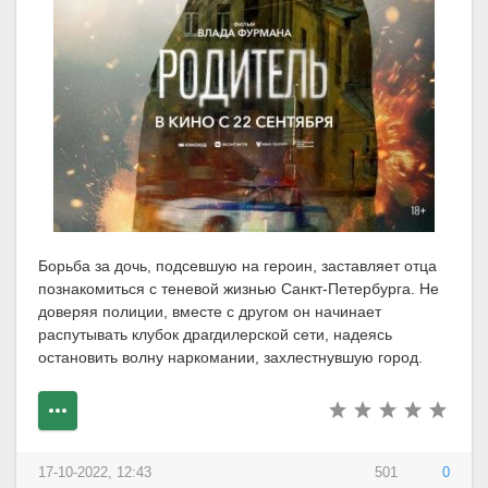
Борьба за дочь, подсевшую на героин, заставляет отца
познакомиться с теневой жизнью Санкт-Петербурга. Не
доверяя полиции, вместе с другом он начинает
распутывать клубок драгдилерской сети, надеясь
остановить волну наркомании, захлестнувшую город.
17-10-2022, 12:43
501
0