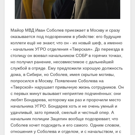
Майор МВД Иван Соболев приезжает в Москву и сразу
оказывается под подозрением в убийстве: его будущие
коллеги ещё не знают, что он - их новый шеф, а именно
- начальник УГРО отделения «Тверская». До переезда в
столицу он воевал начальником СОБР в горячих точках,
но получил ранение, несовместимое с дальнейшей
службой в отряде. Ему предложили хорошую должность
дома, в Сибири, но Соболев, имея скрытые мотивы,
попросился в Москву. Появление Соболева на
«Тверской» нарушает привычную жизнь сотрудников. Он
с первых минут вызывает неприятие подчинённых: они
любят Бондарева, которому как раз и пророчили место
начальника УГРО. Бондарев хоть и не очень умный и
удачливый, зато прямой, смелый и честный опер. А
начальник полиции Зацепин вообще подозревает, что
Соболев хочет подсидеть и его самого. Одним словом,
отношения у Соболева и отделом, и с начальством, и с