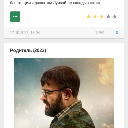
блестящим адвокатом Луизой не складываются.
17-10-2022, 13:04
1 259
0
Родитель (2022)