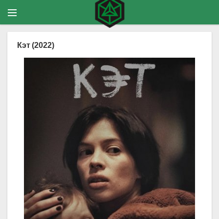
Кэт (2022)