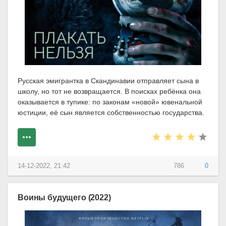
Русская эмигрантка в Скандинавии отправляет сына в
школу, но тот не возвращается. В поисках ребёнка она
оказывается в тупике: по законам «новой» ювенальной
юстиции, её сын является собственностью государства.
14-12-2022, 21:42
786
0
Воины будущего (2022)