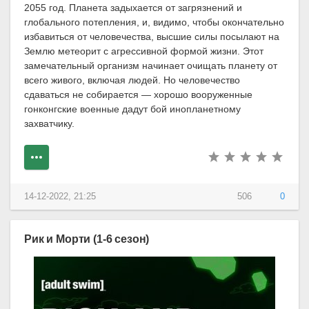
2055 год. Планета задыхается от загрязнений и
глобального потепления, и, видимо, чтобы окончательно
избавиться от человечества, высшие силы посылают на
Землю метеорит с агрессивной формой жизни. Этот
замечательный организм начинает очищать планету от
всего живого, включая людей. Но человечество
сдаваться не собирается — хорошо вооруженные
гонконгские военные дадут бой инопланетному
захватчику.
14-12-2022, 21:25
506
0
Рик и Морти (1-6 сезон)