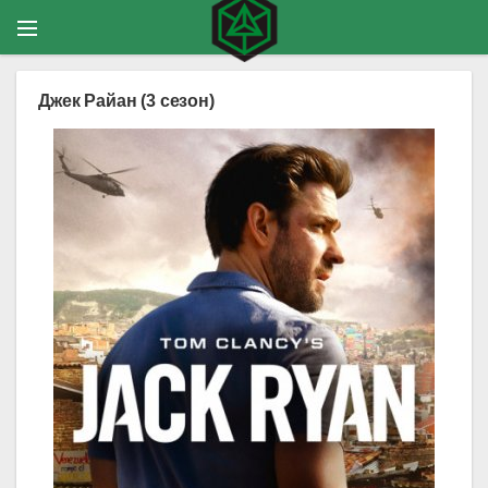
Джек Райан (3 сезон)